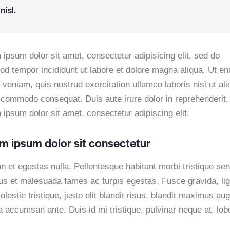
nisl.
ipsum dolor sit amet, consectetur adipisicing elit, sed do
od tempor incididunt ut labore et dolore magna aliqua. Ut e
veniam, quis nostrud exercitation ullamco laboris nisi ut ali
 commodo consequat. Duis aute irure dolor in reprehenderit.
ipsum dolor sit amet, consectetur adipiscing elit.
m ipsum dolor sit consectetur
n et egestas nulla. Pellentesque habitant morbi tristique se
tus et malesuada fames ac turpis egestas. Fusce gravida, lig
lestie tristique, justo elit blandit risus, blandit maximus au
 accumsan ante. Duis id mi tristique, pulvinar neque at, lobo