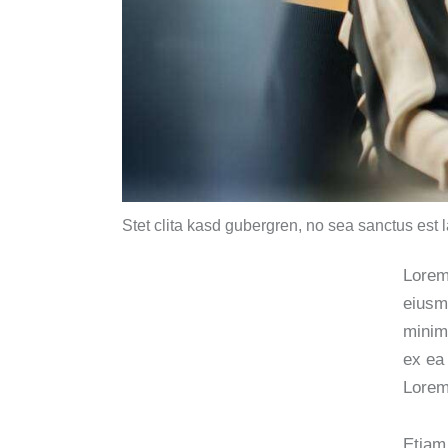
Stet clita kasd gubergren, no sea sanctus est 
Lorem 
eiusm
minim 
ex ea
Lorem 
Etiam 