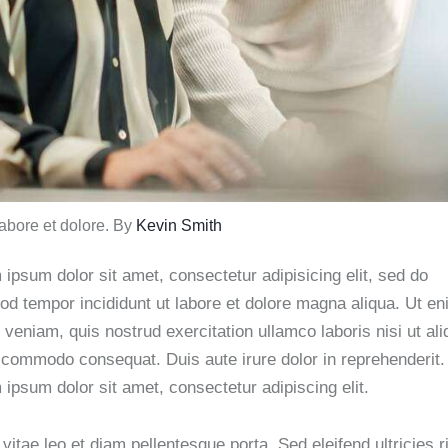
labore et dolore. By
Kevin Smith
ipsum dolor sit amet, consectetur adipisicing elit, sed do
od tempor incididunt ut labore et dolore magna aliqua. Ut e
veniam, quis nostrud exercitation ullamco laboris nisi ut ali
 commodo consequat. Duis aute irure dolor in reprehenderit.
ipsum dolor sit amet, consectetur adipiscing elit.
vitae leo et diam pellentesque porta. Sed eleifend ultricies r