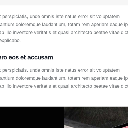
 perspiciatis, unde omnis iste natus error sit voluptatem
antium doloremque laudantium, totam rem aperiam eaque ip
b illo inventore veritatis et quasi architecto beatae vitae dic
explicabo.
ero eos et accusam
 perspiciatis, unde omnis iste natus error sit voluptatem
antium doloremque laudantium, totam rem aperiam eaque ip
b illo inventore veritatis et quasi architecto beatae vitae dic