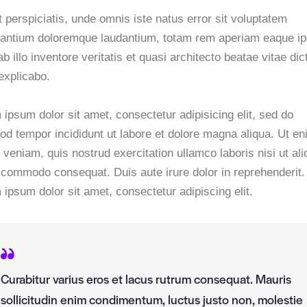
 perspiciatis, unde omnis iste natus error sit voluptatem
antium doloremque laudantium, totam rem aperiam eaque ip
b illo inventore veritatis et quasi architecto beatae vitae dic
explicabo.
ipsum dolor sit amet, consectetur adipisicing elit, sed do
od tempor incididunt ut labore et dolore magna aliqua. Ut e
veniam, quis nostrud exercitation ullamco laboris nisi ut ali
 commodo consequat. Duis aute irure dolor in reprehenderit.
ipsum dolor sit amet, consectetur adipiscing elit.
Curabitur varius eros et lacus rutrum consequat. Mauris
sollicitudin enim condimentum, luctus justo non, molestie