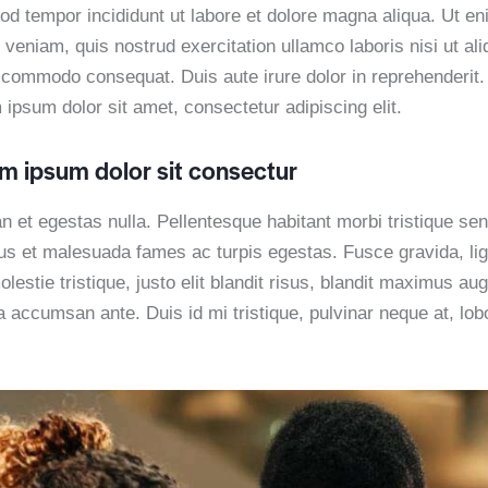
od tempor incididunt ut labore et dolore magna aliqua. Ut e
veniam, quis nostrud exercitation ullamco laboris nisi ut ali
 commodo consequat. Duis aute irure dolor in reprehenderit.
ipsum dolor sit amet, consectetur adipiscing elit.
m ipsum dolor sit consectur
n et egestas nulla. Pellentesque habitant morbi tristique se
tus et malesuada fames ac turpis egestas. Fusce gravida, lig
lestie tristique, justo elit blandit risus, blandit maximus au
 accumsan ante. Duis id mi tristique, pulvinar neque at, lobo