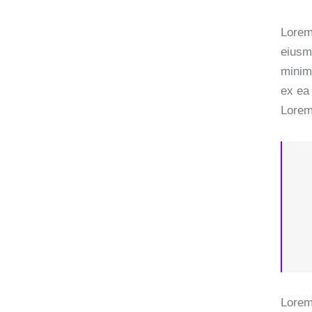
Lorem 
eiusm
minim 
ex ea
Lorem 
Lorem 