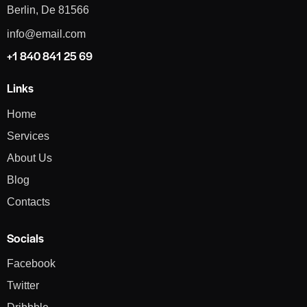
Berlin, De 81566
info@email.com
+1 840 841 25 69
Links
Home
Services
About Us
Blog
Contacts
Socials
Facebook
Twitter