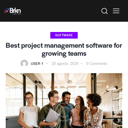
SOFTWARE
Best project management software for
growing teams
USER 1
20 agosto, 2024
0
Comments