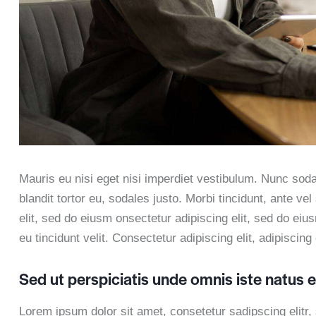
Mauris eu nisi eget nisi imperdiet vestibulum. Nunc sod
blandit tortor eu, sodales justo. Morbi tincidunt, ante ve
elit, sed do eiusm onsectetur adipiscing elit, sed do eiu
eu tincidunt velit. Consectetur adipiscing elit, adipiscing 
Sed ut perspiciatis unde omnis iste natus e
Lorem ipsum dolor sit amet, consetetur sadipscing elitr