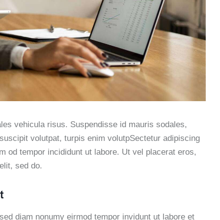
ales vehicula risus. Suspendisse id mauris sodales,
l suscipit volutpat, turpis enim volutpSectetur adipiscing
sm od tempor incididunt ut labore. Ut vel placerat eros,
elit, sed do.
t
, sed diam nonumy eirmod tempor invidunt ut labore et