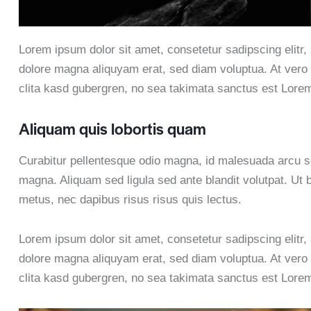
Lorem ipsum dolor sit amet, consetetur sadipscing elitr
dolore magna aliquyam erat, sed diam voluptua. At vero 
clita kasd gubergren, no sea takimata sanctus est Lorem
Aliquam quis lobortis quam
Curabitur pellentesque odio magna, id malesuada arcu 
magna. Aliquam sed ligula sed ante blandit volutpat. Ut b
metus, nec dapibus risus risus quis lectus.
Lorem ipsum dolor sit amet, consetetur sadipscing elitr
dolore magna aliquyam erat, sed diam voluptua. At vero 
clita kasd gubergren, no sea takimata sanctus est Lorem