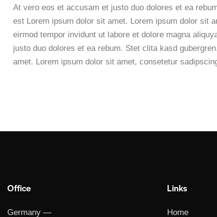
At vero eos et accusam et justo duo dolores et ea rebum
est Lorem ipsum dolor sit amet. Lorem ipsum dolor sit a
eirmod tempor invidunt ut labore et dolore magna aliquy
justo duo dolores et ea rebum. Stet clita kasd gubergre
amet. Lorem ipsum dolor sit amet, consetetur sadipscing 
Office
Links
Germany —
Home