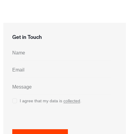
Get in Touch
I agree that my data is
collected
.