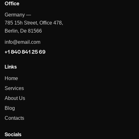
Office
Germany —
785 15h Street, Office 478,
Berlin, De 81566
info@email.com
+1 840 841 25 69
Links
Home
Services
About Us
Blog
Contacts
Socials