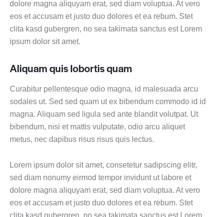
dolore magna aliquyam erat, sed diam voluptua. At vero
eos et accusam et justo duo dolores et ea rebum. Stet
clita kasd gubergren, no sea takimata sanctus est Lorem
ipsum dolor sit amet.
Aliquam quis lobortis quam
Curabitur pellentesque odio magna, id malesuada arcu
sodales ut. Sed sed quam ut ex bibendum commodo id id
magna. Aliquam sed ligula sed ante blandit volutpat. Ut
bibendum, nisi et mattis vulputate, odio arcu aliquet
metus, nec dapibus risus risus quis lectus.
Lorem ipsum dolor sit amet, consetetur sadipscing elitr,
sed diam nonumy eirmod tempor invidunt ut labore et
dolore magna aliquyam erat, sed diam voluptua. At vero
eos et accusam et justo duo dolores et ea rebum. Stet
clita kasd gubergren, no sea takimata sanctus est Lorem