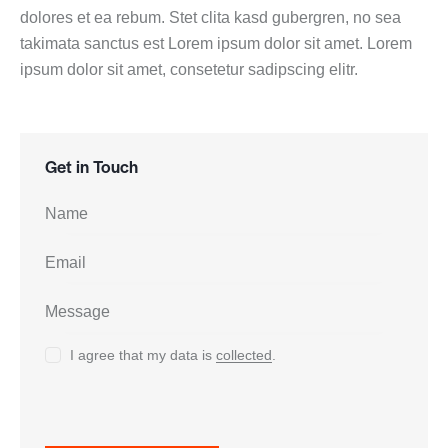
dolores et ea rebum. Stet clita kasd gubergren, no sea
takimata sanctus est Lorem ipsum dolor sit amet. Lorem
ipsum dolor sit amet, consetetur sadipscing elitr.
Get in Touch
I agree that my data is
collected
.