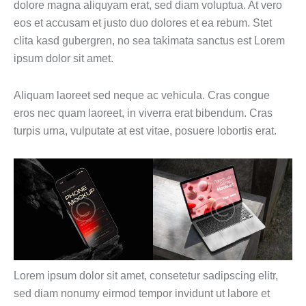
dolore magna aliquyam erat, sed diam voluptua. At vero
eos et accusam et justo duo dolores et ea rebum. Stet
clita kasd gubergren, no sea takimata sanctus est Lorem
ipsum dolor sit amet.
Aliquam laoreet sed neque ac vehicula. Cras congue
eros nec quam laoreet, in viverra erat bibendum. Cras
turpis urna, vulputate at est vitae, posuere lobortis erat.
Lorem ipsum dolor sit amet, consetetur sadipscing elitr,
sed diam nonumy eirmod tempor invidunt ut labore et